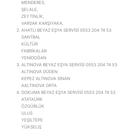
MENDERES,
ŞELALE,
ZEYTİNLİK,
VARSAK KARŞIYAKA,
AHATLI BEYAZ EŞYA SERVİSİ 0553 204 74 53
SANTRAL
KÜLTÜR
FABRİKALAR
YENİDOĞAN
ALTINOVA BEYAZ EŞYA SERVİSİ 0553 204 74 53
ALTINOVA DÜDEN
KEPEZ ALTINOVA SİNAN
AALTINOVA ORTA
DOKUMA BEYAZ EŞYA SERVİSİ 0553 204 74 53
ATATAÜRK
ÖZGÜRLÜK
ULUS
YEŞİLTEPE
YÜKSELİŞ