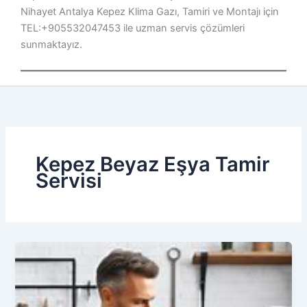
Nihayet Antalya Kepez Klima Gazı, Tamiri ve Montajı için
TEL:+905532047453 ile uzman servis çözümleri
sunmaktayız.
Kepez Beyaz Eşya Tamir
Servisi