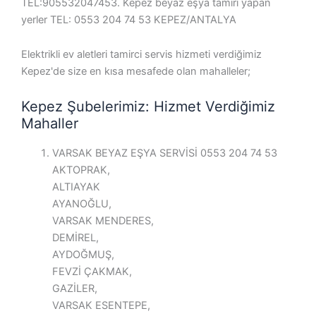
TEL:905532047453. Kepez beyaz eşya tamiri yapan
yerler TEL: 0553 204 74 53 KEPEZ/ANTALYA
Elektrikli ev aletleri tamirci servis hizmeti verdiğimiz
Kepez'de size en kısa mesafede olan mahalleler;
Kepez Şubelerimiz: Hizmet Verdiğimiz
Mahaller
VARSAK BEYAZ EŞYA SERVİSİ 0553 204 74 53
AKTOPRAK,
ALTIAYAK
AYANOĞLU,
VARSAK MENDERES,
DEMİREL,
AYDOĞMUŞ,
FEVZİ ÇAKMAK,
GAZİLER,
VARSAK ESENTEPE,