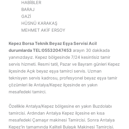
HABİBLER
BARAJ
GAZİ
HÜSNÜ KARAKAŞ
MEHMET AKİF ERSOY
Kepez Borsa Teknik Beyaz Eşya Servisi Acil
durumlarda TEL:05532047453
arayın 30 dakikada
yanınızdayız. Kepez bölgesinde 7/24 kesintisiz tamir
servis hizmeti. Resmi tatil, Pazar ve Bayram günleri Kepez
ilçesinde Açık beyaz eşya tamirci servis. Uzman
teknisyen servis kadrosu, profesyonel beyaz eşya tamir
çözümleri ile Antalya/Kepez ilçesinde en yakın
mesafedeki tamirci.
Özellikle Antalya/Kepez bölgesine en yakın Buzdolabı
tamircisi. Ardından Antalya Kepez ilçesine en kısa
mesafedeki Çamaşır makinesi Tamircisi. Sonra Antalya
Kepez'in tamamında Kaliteli Bulaşık Makinesi Tamircisi.