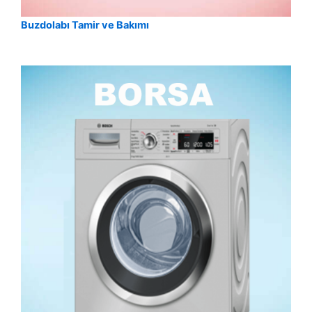
Buzdolabı Tamir ve Bakımı