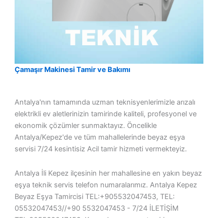
Çamaşır Makinesi Tamir ve Bakımı
Antalya'nın tamamında uzman teknisyenlerimizle arızalı
elektrikli ev aletlerinizin tamirinde kaliteli, profesyonel ve
ekonomik çözümler sunmaktayız. Öncelikle
Antalya/Kepez'de ve tüm mahallelerinde beyaz eşya
servisi 7/24 kesintisiz Acil tamir hizmeti vermekteyiz.
Antalya İli Kepez ilçesinin her mahallesine en yakın beyaz
eşya teknik servis telefon numaralarımız. Antalya Kepez
Beyaz Eşya Tamircisi TEL:+905532047453, TEL:
05532047453//+90 5532047453 ­- 7/24 İLETİŞİM