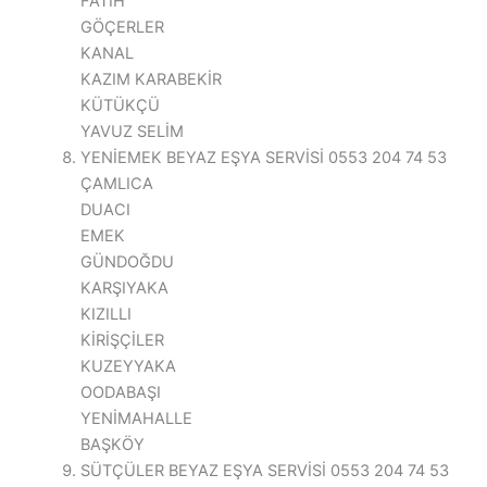
FATİH
GÖÇERLER
KANAL
KAZIM KARABEKİR
KÜTÜKÇÜ
YAVUZ SELİM
YENİEMEK BEYAZ EŞYA SERVİSİ 0553 204 74 53
ÇAMLICA
DUACI
EMEK
GÜNDOĞDU
KARŞIYAKA
KIZILLI
KİRİŞÇİLER
KUZEYYAKA
OODABAŞI
YENİMAHALLE
BAŞKÖY
SÜTÇÜLER BEYAZ EŞYA SERVİSİ 0553 204 74 53