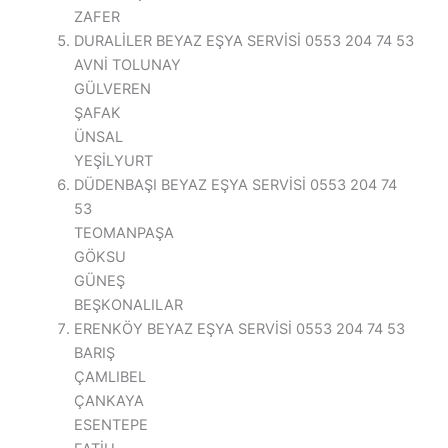
ZAFER
DURALİLER BEYAZ EŞYA SERVİSİ 0553 204 74 53
AVNİ TOLUNAY
GÜLVEREN
ŞAFAK
ÜNSAL
YEŞİLYURT
DÜDENBAŞI BEYAZ EŞYA SERVİSİ 0553 204 74
53
TEOMANPAŞA
GÖKSU
GÜNEŞ
BEŞKONALILAR
ERENKÖY BEYAZ EŞYA SERVİSİ 0553 204 74 53
BARIŞ
ÇAMLIBEL
ÇANKAYA
ESENTEPE