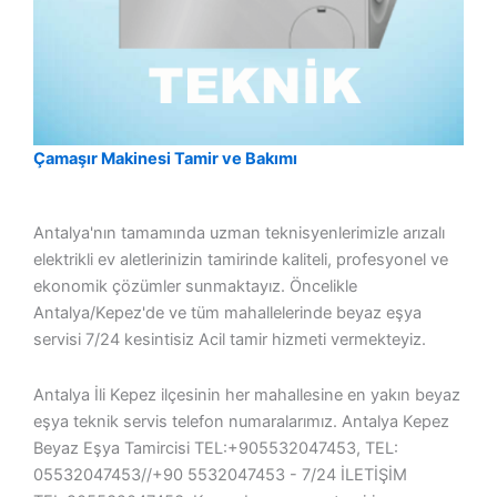
Çamaşır Makinesi Tamir ve Bakımı
Antalya'nın tamamında uzman teknisyenlerimizle arızalı
elektrikli ev aletlerinizin tamirinde kaliteli, profesyonel ve
ekonomik çözümler sunmaktayız. Öncelikle
Antalya/Kepez'de ve tüm mahallelerinde beyaz eşya
servisi 7/24 kesintisiz Acil tamir hizmeti vermekteyiz.
Antalya İli Kepez ilçesinin her mahallesine en yakın beyaz
eşya teknik servis telefon numaralarımız. Antalya Kepez
Beyaz Eşya Tamircisi TEL:+905532047453, TEL:
05532047453//+90 5532047453 ­- 7/24 İLETİŞİM