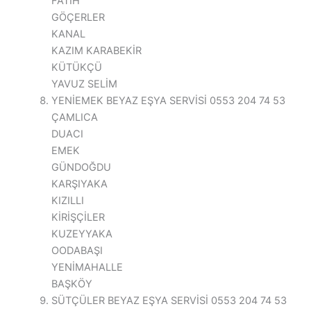
FATİH
GÖÇERLER
KANAL
KAZIM KARABEKİR
KÜTÜKÇÜ
YAVUZ SELİM
YENİEMEK BEYAZ EŞYA SERVİSİ 0553 204 74 53
ÇAMLICA
DUACI
EMEK
GÜNDOĞDU
KARŞIYAKA
KIZILLI
KİRİŞÇİLER
KUZEYYAKA
OODABAŞI
YENİMAHALLE
BAŞKÖY
SÜTÇÜLER BEYAZ EŞYA SERVİSİ 0553 204 74 53