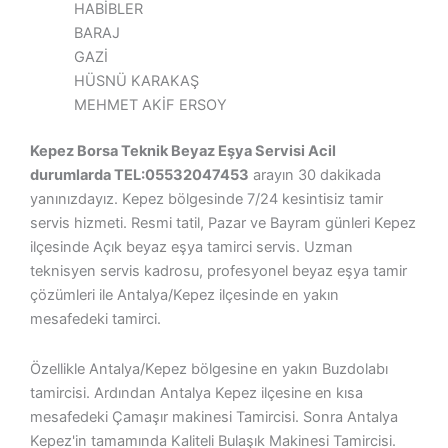
HABİBLER
BARAJ
GAZİ
HÜSNÜ KARAKAŞ
MEHMET AKİF ERSOY
Kepez Borsa Teknik Beyaz Eşya Servisi Acil
durumlarda TEL:05532047453
arayın 30 dakikada
yanınızdayız. Kepez bölgesinde 7/24 kesintisiz tamir
servis hizmeti. Resmi tatil, Pazar ve Bayram günleri Kepez
ilçesinde Açık beyaz eşya tamirci servis. Uzman
teknisyen servis kadrosu, profesyonel beyaz eşya tamir
çözümleri ile Antalya/Kepez ilçesinde en yakın
mesafedeki tamirci.
Özellikle Antalya/Kepez bölgesine en yakın Buzdolabı
tamircisi. Ardından Antalya Kepez ilçesine en kısa
mesafedeki Çamaşır makinesi Tamircisi. Sonra Antalya
Kepez'in tamamında Kaliteli Bulaşık Makinesi Tamircisi.