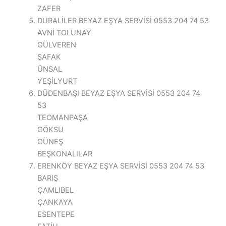
ZAFER
DURALİLER BEYAZ EŞYA SERVİSİ 0553 204 74 53
AVNİ TOLUNAY
GÜLVEREN
ŞAFAK
ÜNSAL
YEŞİLYURT
DÜDENBAŞI BEYAZ EŞYA SERVİSİ 0553 204 74
53
TEOMANPAŞA
GÖKSU
GÜNEŞ
BEŞKONALILAR
ERENKÖY BEYAZ EŞYA SERVİSİ 0553 204 74 53
BARIŞ
ÇAMLIBEL
ÇANKAYA
ESENTEPE