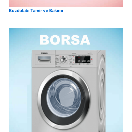
Buzdolabı Tamir ve Bakımı