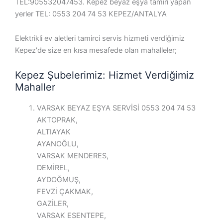
TEL:905532047453. Kepez beyaz eşya tamiri yapan
yerler TEL: 0553 204 74 53 KEPEZ/ANTALYA
Elektrikli ev aletleri tamirci servis hizmeti verdiğimiz
Kepez'de size en kısa mesafede olan mahalleler;
Kepez Şubelerimiz: Hizmet Verdiğimiz
Mahaller
VARSAK BEYAZ EŞYA SERVİSİ 0553 204 74 53
AKTOPRAK,
ALTIAYAK
AYANOĞLU,
VARSAK MENDERES,
DEMİREL,
AYDOĞMUŞ,
FEVZİ ÇAKMAK,
GAZİLER,
VARSAK ESENTEPE,