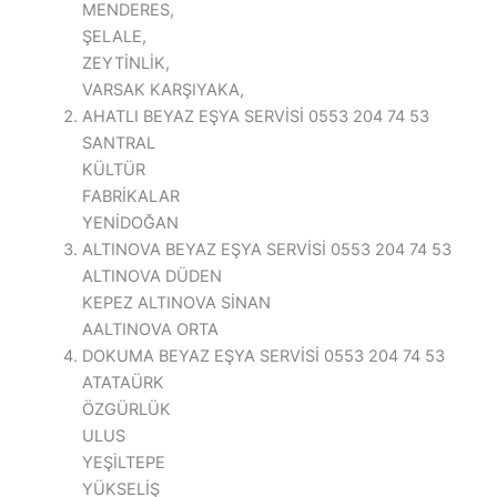
MENDERES,
ŞELALE,
ZEYTİNLİK,
VARSAK KARŞIYAKA,
AHATLI BEYAZ EŞYA SERVİSİ 0553 204 74 53
SANTRAL
KÜLTÜR
FABRİKALAR
YENİDOĞAN
ALTINOVA BEYAZ EŞYA SERVİSİ 0553 204 74 53
ALTINOVA DÜDEN
KEPEZ ALTINOVA SİNAN
AALTINOVA ORTA
DOKUMA BEYAZ EŞYA SERVİSİ 0553 204 74 53
ATATAÜRK
ÖZGÜRLÜK
ULUS
YEŞİLTEPE
YÜKSELİŞ