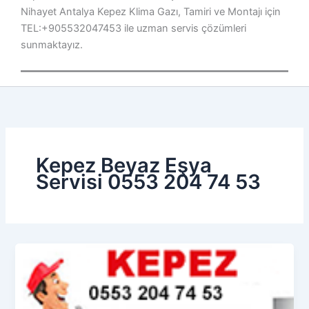
Nihayet Antalya Kepez Klima Gazı, Tamiri ve Montajı için
TEL:+905532047453 ile uzman servis çözümleri
sunmaktayız.
Kepez Beyaz Eşya
Servisi 0553 204 74 53